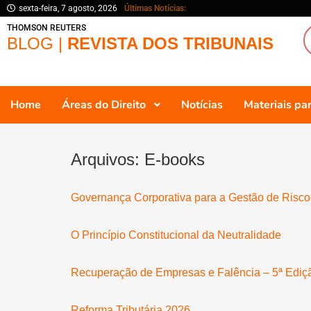
sexta-feira, 7 agosto, 2026
Últimas Notícias:
THOMSON REUTERS
BLOG |
REVISTA DOS TRIBUNAIS
Home
Áreas do Direito
Notícias
Materiais p
Arquivos:
E-books
Governança Corporativa para a Gestão de Riscos 
O Princípio Constitucional da Neutralidade
Recuperação de Empresas e Falência – 5ª Ediç
Reforma Tributária 2026