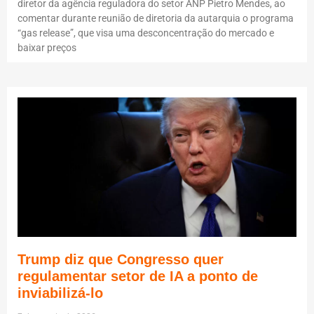
diretor da agência reguladora do setor ANP Pietro Mendes, ao
comentar durante reunião de diretoria da autarquia o programa
“gas release”, que visa uma desconcentração do mercado e
baixar preços
Trump diz que Congresso quer
regulamentar setor de IA a ponto de
inviabilizá-lo