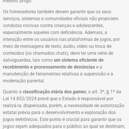
mesmo artigo.
Os fornecedores também devem garantir que os seus
serviços, sistemas e comunidades oficiais não propiciem
condutas nocivas contra crianças e adolescentes,
especialmente aqueles com deficiência. Ademais, a
interação entre os usuários nas plataformas de jogos, por
meio de mensagens de texto, áudio, vídeo ou troca de
conteúdos (os chamados
chats
), deve ter uma série de
salvaguardas, tais como
um sistema eficiente de
recebimento e processamento de denúncias
e a
manutenção de ferramentas relativas à supervisão e à
moderação parental.
Quanto à
classificação etária dos
games
, o art. 3º, § 1º da
Lei 14.852/2024 prevê que o Estado é responsável por
realizá-la, dispensada, porém, a necessidade de autorização
estatal prévia para o desenvolvimento e exploração dos
jogos eletrônicos. Este ponto é crucial para garantir que os
jogos sejam adequados para o público ao qual se destinam,