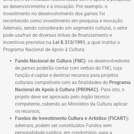
ao desenvolvimento e à inovação. Por exemplo: o
investimento no desenvolvimento dos
games
foi
reconhecido como investimento em pesquisa e inovação.
Ademais, sendo considerado um segmento cultural, o setor
pode usufruir de diversas linhas de financiamento e
incentivos previstos na
Lei 8.313/1991
, a qual institui o
Programa Nacional de Apoio à Cultura:
Fundo Nacional de Cultura (FNC)
: os desenvolvedores
de
games
poderão contar com verbas do FNC, cuja
função é captar e destinar recursos para projetos
culturais compatíveis com as finalidades do
Programa
Nacional de Apoio à Cultura (PRONAC)
. Para isto, o
projeto deve ser aprovado pelo órgão técnico
competente, cabendo ao Ministério da Cultura aplicar
os recursos;
Fundos de Investimento Cultura e Artístico (FICART):
ademais, podem ser constituídos Fundos sem
personalidade jurídica, em condomínio, para a