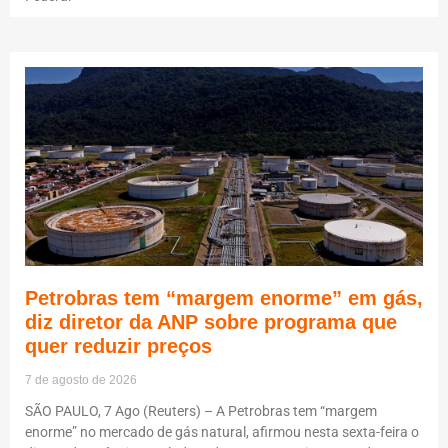
Petrobras tem “margem enorme” em gás,
diz diretor da ANP sobre programa que
quer reduzir preços
7 de agosto de 2026
SÃO PAULO, 7 Ago (Reuters) – A Petrobras tem “margem
enorme” no mercado de gás natural, afirmou nesta sexta-feira o