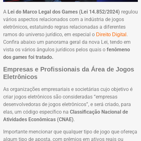
A
Lei do Marco Legal dos Games (Lei 14.852/2024)
regulou
vários aspectos relacionados com a indústria de jogos
eletrônicos, estatuindo regras relacionadas a diferentes
ramos do universo jurídico, em especial o
.
Direito Digital
Confira abaixo um panorama geral da nova Lei, tendo em
vista os vários ângulos jurídicos pelos quais o
fenômeno
dos
games
foi tratado.
Empresas e Profissionais da Área de Jogos
Eletrônicos
As organizações empresariais e societárias cujo objetivo é
criar jogos eletrônicos são consideradas “empresas
desenvolvedoras de jogos eletrônicos”, e será criado, para
elas, um código específico na
Classificação Nacional de
Atividades Econômicas (CNAE)
.
Importante mencionar que qualquer tipo de jogo que ofereça
algum tipo de aposta, com prêmios em ativos reais ou