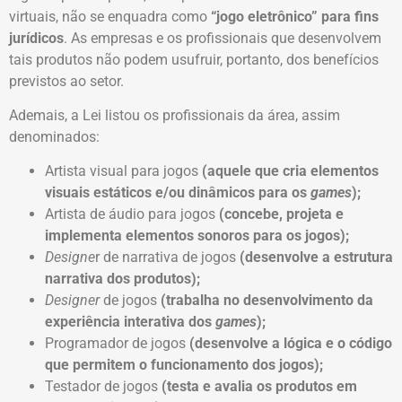
virtuais, não se enquadra como
“jogo eletrônico” para fins
jurídicos
. As empresas e os profissionais que desenvolvem
tais produtos não podem usufruir, portanto, dos benefícios
previstos ao setor.
Ademais, a Lei listou os profissionais da área, assim
denominados:
Artista visual para jogos
(aquele que cria elementos
visuais estáticos e/ou dinâmicos para os
games
);
Artista de áudio para jogos
(concebe, projeta e
implementa elementos sonoros para os jogos);
Designe
r de narrativa de jogos
(desenvolve a estrutura
narrativa dos produtos);
Designer
de jogos
(trabalha no desenvolvimento da
experiência interativa dos
games
);
Programador de jogos
(desenvolve a lógica e o código
que permitem o funcionamento dos jogos);
Testador de jogos
(testa e avalia os produtos em