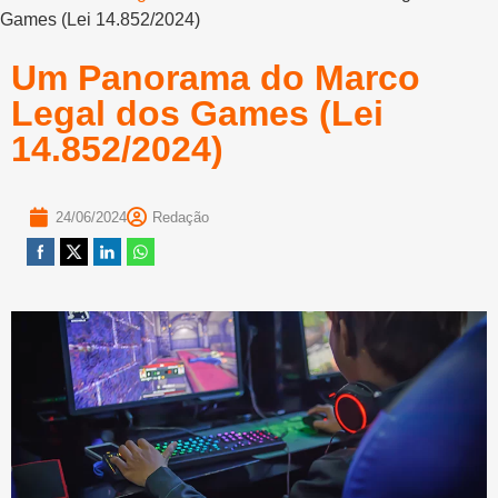
Games (Lei 14.852/2024)
Um Panorama do Marco
Legal dos Games (Lei
14.852/2024)
24/06/2024
Redação