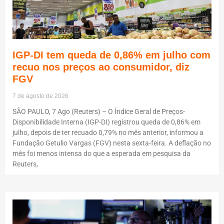
IGP-DI tem queda de 0,86% em julho com
recuo nos preços ao consumidor, diz
FGV
7 de agosto de 2026
SÃO PAULO, 7 Ago (Reuters) – O Índice Geral de Preços-
Disponibilidade Interna (IGP-DI) registrou queda de 0,86% em
julho, depois de ter recuado 0,79% no mês anterior, informou a
Fundação Getulio Vargas (FGV) nesta sexta-feira. A deflação no
mês foi menos intensa do que a esperada em pesquisa da
Reuters,