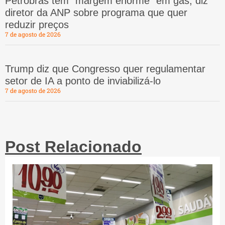
Petrobras tem “margem enorme” em gás, diz
diretor da ANP sobre programa que quer
reduzir preços
7 de agosto de 2026
Trump diz que Congresso quer regulamentar
setor de IA a ponto de inviabilizá-lo
7 de agosto de 2026
Post Relacionado