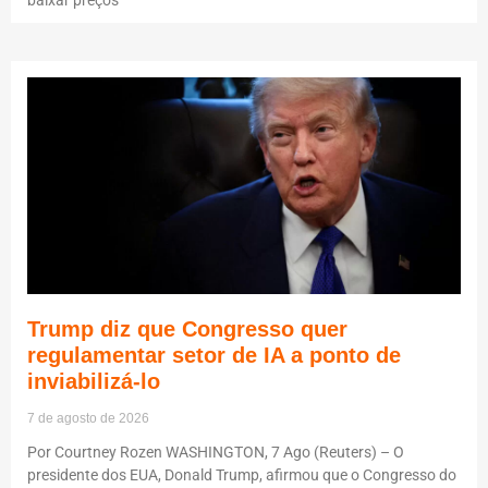
Trump diz que Congresso quer
regulamentar setor de IA a ponto de
inviabilizá-lo
7 de agosto de 2026
Por Courtney Rozen WASHINGTON, 7 Ago (Reuters) – O
presidente dos EUA, Donald Trump, afirmou que o Congresso do