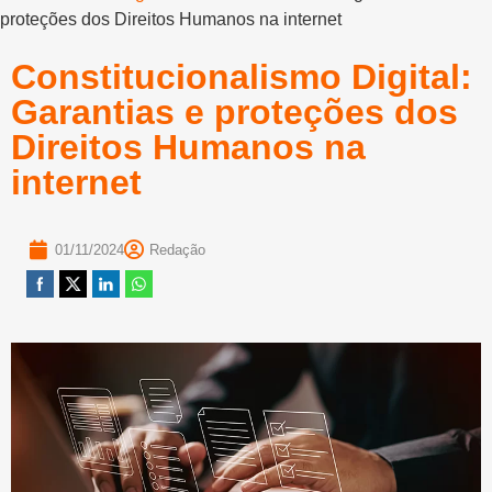
proteções dos Direitos Humanos na internet
Constitucionalismo Digital:
Garantias e proteções dos
Direitos Humanos na
internet
01/11/2024
Redação