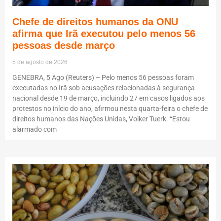
Chefe de direitos humanos da ONU
afirma que Irã executou pelo menos 56
pessoas desde março
5 de agosto de 2026
GENEBRA, 5 Ago (Reuters) – Pelo menos 56 pessoas foram
executadas no Irã sob acusações relacionadas à segurança
nacional desde 19 de março, incluindo 27 em casos ligados aos
protestos no início do ano, afirmou nesta quarta-feira o chefe de
direitos humanos das Nações Unidas, Volker Tuerk. “Estou
alarmado com