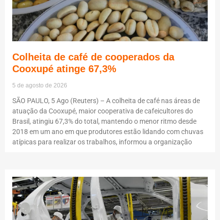
Colheita de café de cooperados da
Cooxupé atinge 67,3%
5 de agosto de 2026
SÃO PAULO, 5 Ago (Reuters) – A colheita de café nas áreas de
atuação da Cooxupé, maior cooperativa de cafeicultores do
Brasil, atingiu 67,3% do total, mantendo o menor ritmo desde
2018 em um ano em que produtores estão lidando com chuvas
atípicas para realizar os trabalhos, informou a organização