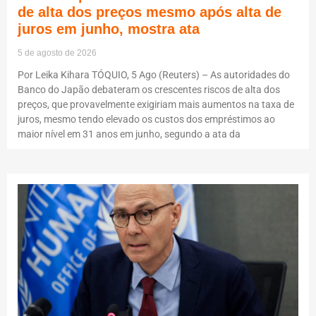
de alta dos preços mesmo após alta de
juros em junho, mostra ata
5 de agosto de 2026
Por Leika Kihara TÓQUIO, 5 Ago (Reuters) – As autoridades do
Banco do Japão debateram os crescentes riscos de alta dos
preços, que provavelmente exigiriam mais aumentos na taxa de
juros, mesmo tendo elevado os custos dos empréstimos ao
maior nível em 31 anos em junho, segundo a ata da