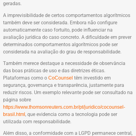
geradas.
A imprevisibilidade de certos comportamentos algorítmicos
também deve ser considerada. Embora não configure
automaticamente caso fortuito, pode influenciar na
avaliação jurídica do caso concreto. A dificuldade em prever
determinados comportamentos algorítmicos pode ser
considerada na avaliação do grau de responsabilidade.
Também merece destaque a necessidade de observância
das boas práticas de uso e das diretrizes éticas.
Plataformas como o
têm investido em
CoCounsel
segurança, governança e transparência, justamente para
reduzir riscos. Um exemplo relevante pode ser consultado na
página sobre
https://www.thomsonreuters.com.br/pt/juridico/cocounsel-
, que evidencia como a tecnologia pode ser
brasil.html
utilizada com responsabilidade.
Além disso, a conformidade com a LGPD permanece central,