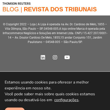
THOMSON REUTERS
BLOG |
REVISTA DOS TRIBUNAIS
© Copyright 2022 – Loja | A Loja é operada na Av. Dr. Cardoso de Melo, 1855 –
Vila Olímpia, São Paulo – SP, 04548-005.A loja online Marca é operada pela
Infracommerce Negócios e Soluções em Internet Ltda. CNPJ 15.427.207/0001-
14 – Av. Doutor Cardoso De Melo, 1855,15 andar Conjunto 151, Jardim
Paulistano – 04548-005 – São Paulo/SP.
Desenvolvimento HeroStar
Estamos usando cookies para oferecer a melhor 
experiência em nosso site.

Você pode saber mais sobre quais cookies estamos 
usando ou desativá-los em 
configurações
.