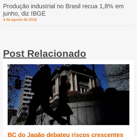
Produção industrial no Brasil recua 1,8% em
junho, diz IBGE
4 de agosto de 2026
Post Relacionado
BC do Japão debateu riscos crescentes