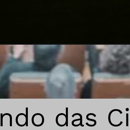
Nasce