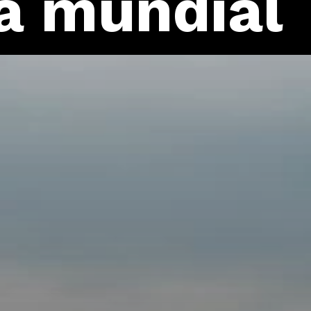
ça mundial