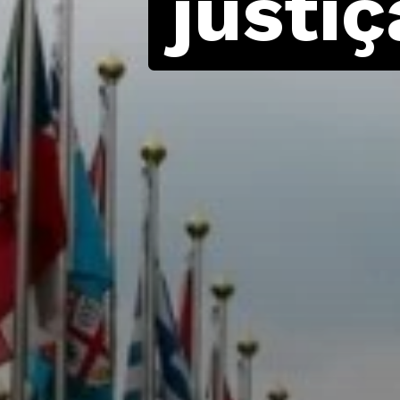
justi