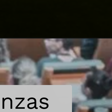
ndo das C