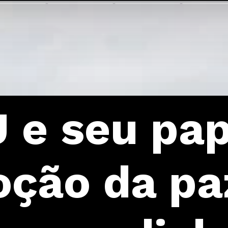
 e seu pap
ção da pa