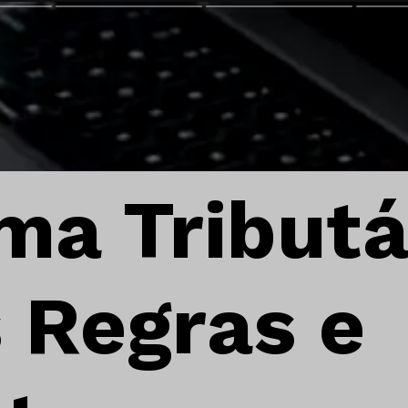
ma Tributá
 Regras e