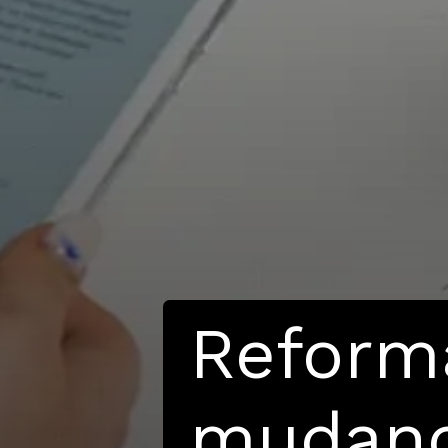
Reforma
mudanç