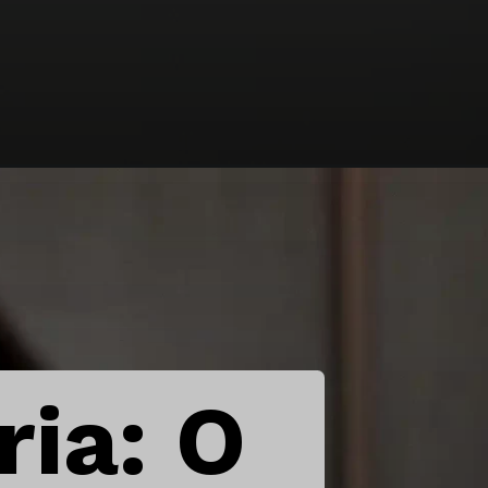
ria: O