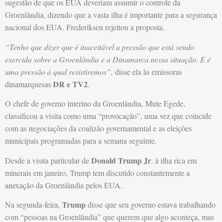
sugestão de que os EUA deveriam assumir o controle da
Groenlândia, dizendo que a vasta ilha é importante para a segurança
nacional dos EUA. Frederiksen rejeitou a proposta.
“Tenho que dizer que é inaceitável a pressão que está sendo
exercida sobre a Groenlândia e a Dinamarca nessa situação. E é
uma pressão à qual resistiremos”,
disse ela às emissoras
DR e TV2
dinamarquesas
.
O chefe de governo interino da Groenlândia, Mute Egede,
classificou a visita como uma “provocação”, uma vez que coincide
com as negociações da coalizão governamental e as eleições
municipais programadas para a semana seguinte.
Donald Trump Jr
Desde a visita particular de
. à ilha rica em
minerais em janeiro, Trump tem discutido constantemente a
anexação da Groenlândia pelos EUA.
Trump
Na segunda-feira,
disse que seu governo estava trabalhando
com “pessoas na Groenlândia” que querem que algo aconteça, mas