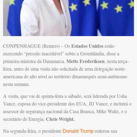
Estados Unidos
CONPENHAGUE (Reuters) – Os
estão
exercendo “pressão inaceitável” sobre a Groenlândia, disse a
Mette Frederiksen
primeira-ministra da Dinamarca,
, nesta terça-
feira, antes de uma visita não solicitada de uma delegação norte-
americana de alto nível ao território dinamarquês semi-autônomo
nesta semana.
A visita, que vai de quinta-feira a sábado, será liderada por Usha
Vance, esposa do vice-presidente dos EUA, JD Vance, e incluirá o
assessor de segurança nacional da Casa Branca, Mike Waltz, e o
Chris Wright.
secretário de Energia,
Na segunda-feira, o presidente
reiterou sua
Donald Trump