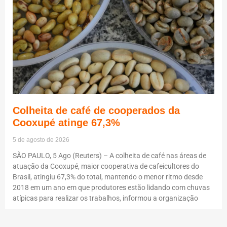
Colheita de café de cooperados da
Cooxupé atinge 67,3%
5 de agosto de 2026
SÃO PAULO, 5 Ago (Reuters) – A colheita de café nas áreas de
atuação da Cooxupé, maior cooperativa de cafeicultores do
Brasil, atingiu 67,3% do total, mantendo o menor ritmo desde
2018 em um ano em que produtores estão lidando com chuvas
atípicas para realizar os trabalhos, informou a organização