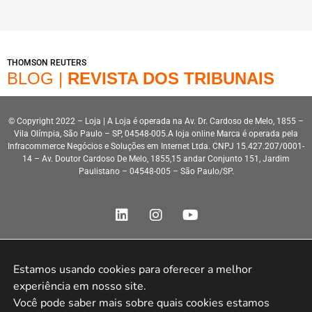
THOMSON REUTERS
BLOG |
REVISTA DOS TRIBUNAIS
© Copyright 2022 – Loja | A Loja é operada na Av. Dr. Cardoso de Melo, 1855 –
Vila Olímpia, São Paulo – SP, 04548-005.A loja online Marca é operada pela
Infracommerce Negócios e Soluções em Internet Ltda. CNPJ 15.427.207/0001-
14 – Av. Doutor Cardoso De Melo, 1855,15 andar Conjunto 151, Jardim
Paulistano – 04548-005 – São Paulo/SP.
Estamos usando cookies para oferecer a melhor 
Desenvolvimento HeroStar
experiência em nosso site.

Você pode saber mais sobre quais cookies estamos 