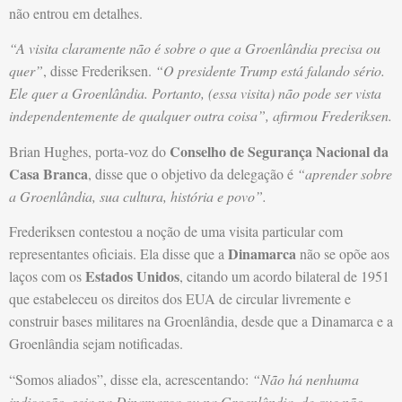
não entrou em detalhes.
“A visita claramente não é sobre o que a Groenlândia precisa ou
quer”
, disse Frederiksen.
“O presidente Trump está falando sério.
Ele quer a Groenlândia. Portanto, (essa visita) não pode ser vista
independentemente de qualquer outra coisa”, afirmou Frederiksen.
Conselho de Segurança Nacional da
Brian Hughes, porta-voz do
Casa Branca
, disse que o objetivo da delegação é
“aprender sobre
a Groenlândia, sua cultura, história e povo”.
Frederiksen contestou a noção de uma visita particular com
Dinamarca
representantes oficiais. Ela disse que a
não se opõe aos
Estados Unidos
laços com os
, citando um acordo bilateral de 1951
que estabeleceu os direitos dos EUA de circular livremente e
construir bases militares na Groenlândia, desde que a Dinamarca e a
Groenlândia sejam notificadas.
“Somos aliados”, disse ela, acrescentando:
“Não há nenhuma
indicação, seja na Dinamarca ou na Groenlândia, de que não