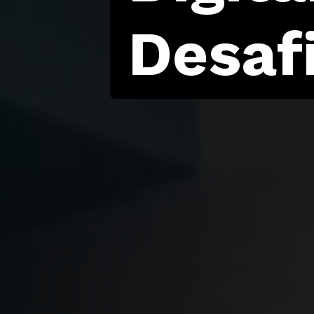
Desaf