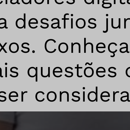
a desafios jur
xos. Conheça
ais questões
er considera