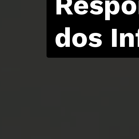
Respon
dos In