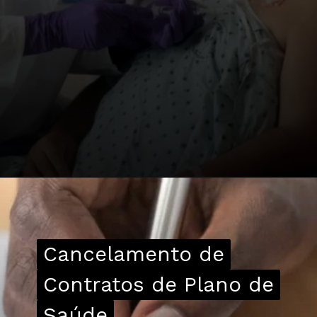
Cancelamento de
Cancelamento de
Contratos de Plano de
Contratos de Plano de
Saúde
Saúde