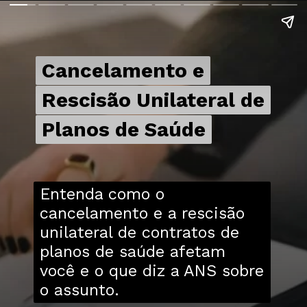
Cancelamento e
Cancelamento e
Rescisão Unilateral de
Rescisão Unilateral de
Planos de Saúde
Planos de Saúde
Entenda como o
cancelamento e a rescisão
unilateral de contratos de
planos de saúde afetam
você e o que diz a ANS sobre
o assunto.