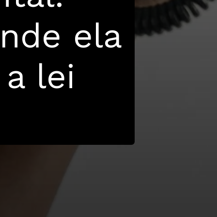
nde ela
a lei