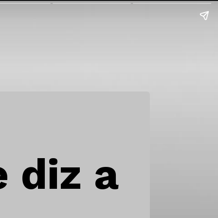
 diz a