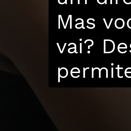
Mas vo
vai? De
permite