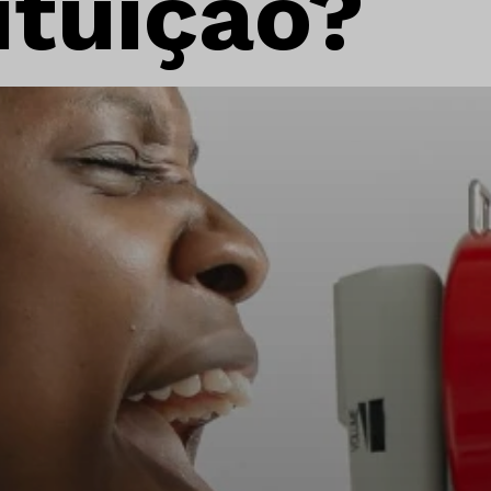
ituição?