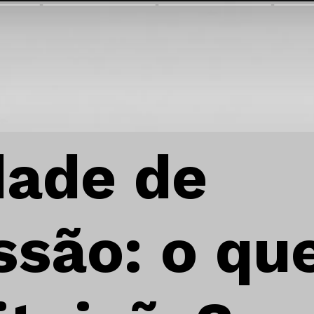
dade de
são: o que