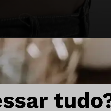
essar tudo