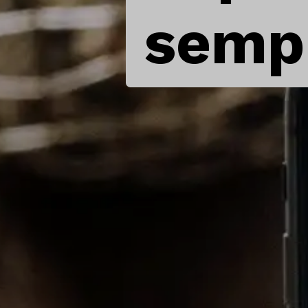
sempr