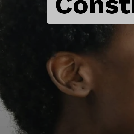
Const