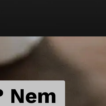
? Nem