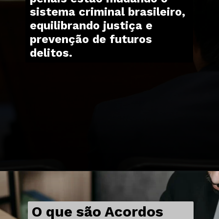
sistema criminal brasileiro,
equilibrando justiça e
prevenção de futuros
delitos.
O que são Acordos