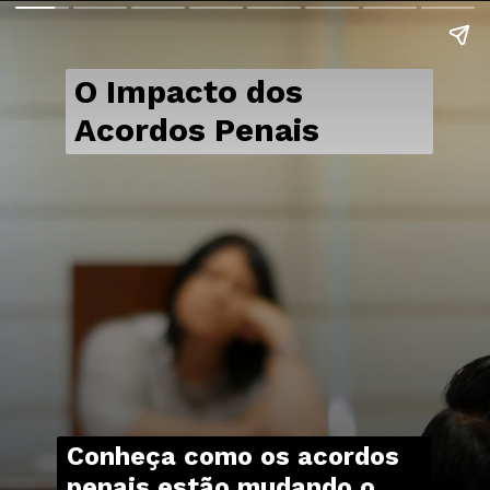
O Impacto dos
Acordos Penais
Conheça como os acordos
penais estão mudando o