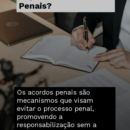
Penais?
Os acordos penais são
mecanismos que visam
evitar o processo penal,
promovendo a
responsabilização sem a