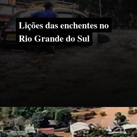
Lições das enchentes no
Lições das enchentes no
Rio Grande do Sul
Rio Grande do Sul