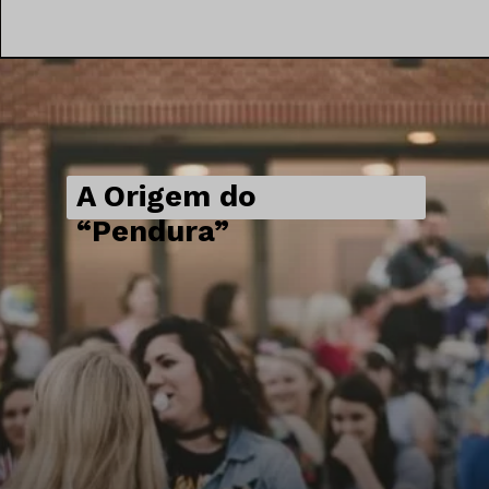
A Origem do
“Pendura”