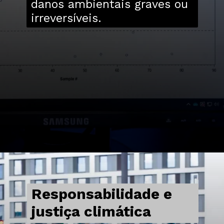
danos ambientais graves ou
irreversíveis.
Responsabilidade e
justiça climática