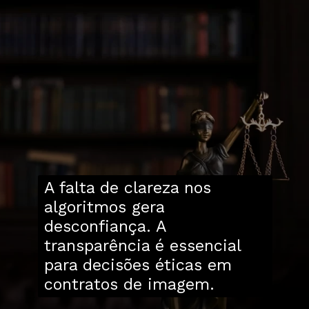
A falta de clareza nos
algoritmos gera
desconfiança. A
transparência é essencial
para decisões éticas em
contratos de imagem.