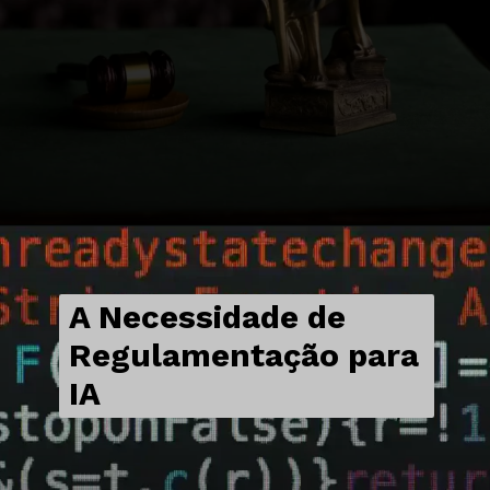
A Necessidade de
Regulamentação para
IA